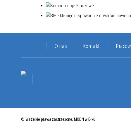
O nas
Kontakt
Pracow
© Wszelkie prawa zastrzeżone, MODN w Ełku