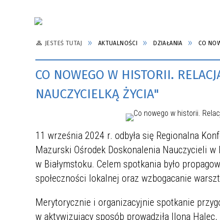
JESTEŚ TUTAJ
AKTUALNOŚCI
DZIAŁANIA
CO NOW
CO NOWEGO W HISTORII. RELACJA
NAUCZYCIELKĄ ŻYCIA"
11 września 2024 r. odbyła się Regionalna Konfe
Mazurski Ośrodek Doskonalenia Nauczycieli w 
w Białymstoku. Celem spotkania było propagowa
społeczności lokalnej oraz wzbogacanie warszt
Merytorycznie i organizacyjnie spotkanie przyg
w aktywizujący sposób prowadziła Ilona Halec,