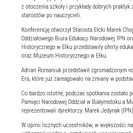
z otoczenia szkoły i przykłady dobrych prakty
starostów po nauczycieli.
Konferencję otworzył Starosta Ełcki Marek Cho
Oddziałowego Biura Edukacji Narodowej IPN o
Historycznego w Ełku przedstawiły oferty eduka
oraz Muzeum Historycznego w Ełku.
Adrian Romaniuk przedstawił zgromadzonym n
Era, które już zareagowało na zmiany w podst
Co bardzo istotne, podczas spotkania zostało
Pamięci Narodowej Oddział w Białymstoku a Ma
reprezentowali dyrektorzy: Marek Jedynak (IPN
W opinii licznych uczestników, w większości nau