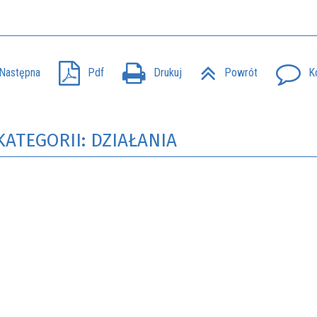
Następna
Pdf
Drukuj
Powrót
K
KATEGORII: DZIAŁANIA