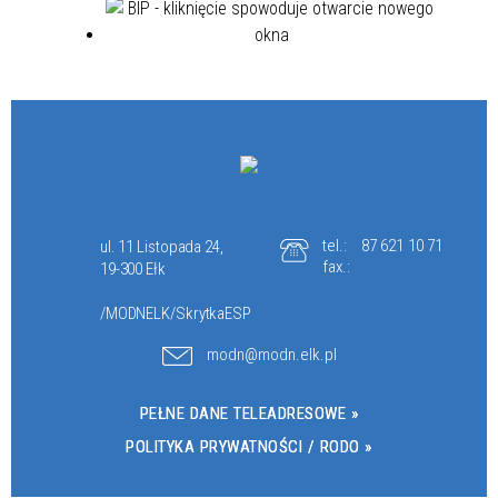
tel.:
87 621 10 71
ul. 11 Listopada 24,
fax.:
19-300 Ełk
/MODNELK/SkrytkaESP
modn@modn.elk.pl
PEŁNE DANE TELEADRESOWE »
POLITYKA PRYWATNOŚCI / RODO »