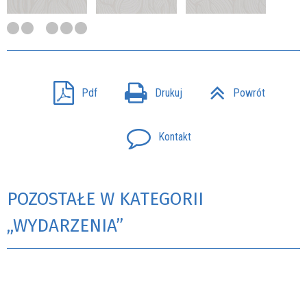
Pdf
Drukuj
Powrót
Kontakt
POZOSTAŁE W KATEGORII
„WYDARZENIA”