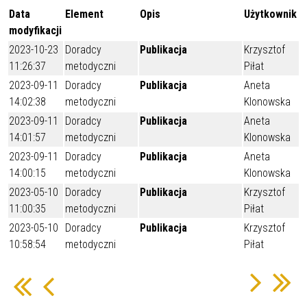
Data
Element
Opis
Użytkownik
modyfikacji
2023-10-23
Doradcy
Publikacja
Krzysztof
11:26:37
metodyczni
Piłat
2023-09-11
Doradcy
Publikacja
Aneta
14:02:38
metodyczni
Klonowska
2023-09-11
Doradcy
Publikacja
Aneta
14:01:57
metodyczni
Klonowska
2023-09-11
Doradcy
Publikacja
Aneta
14:00:15
metodyczni
Klonowska
2023-05-10
Doradcy
Publikacja
Krzysztof
11:00:35
metodyczni
Piłat
2023-05-10
Doradcy
Publikacja
Krzysztof
10:58:54
metodyczni
Piłat